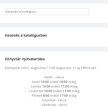
Kesesés a katalógusban
Könyvtár nyitvatartása
A könyvtár 2026. augusztus 17-től augusztus 31-ig ZÁRVA tart.
Hétfő – zárva
Kedd
10:00
órától
19:00
óráig
Szerda
10:00
órától
17:00
óráig
Csütörtök
10:00
órától
17:00
óráig
Péntek
8:00
órától
17:00
óráig
Szombat - zárva
Vasárnap - zárva