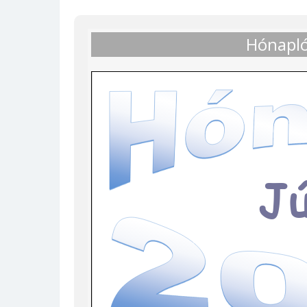
Hónapló