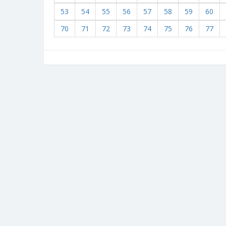
53
54
55
56
57
58
59
60
70
71
72
73
74
75
76
77