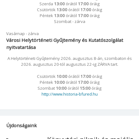
Szerda
13:00
órától
17:00
óráig
Csütörtök
13:00
órától
17:00
óráig
Péntek
13:00
órától
17:00
óráig
Szombat - zárva
Vasárnap - zárva
Városi Helytörténeti Gyűjtemény és Kutatószolgálat
nyitvatartása
A Helytörténeti Gyűjtemény 2026. augusztus 8-án, szombaton és
2026. augusztus 20-tól augusztus 22-ig ZÁRVA tart.
Csütörtök
10:00
órától
17:00
óráig
Péntek
10:00
órától
17:00
óráig
Szombat
10:00
órától
15:00
óráig
http://www.historia-bfured.hu
Újdonságaink