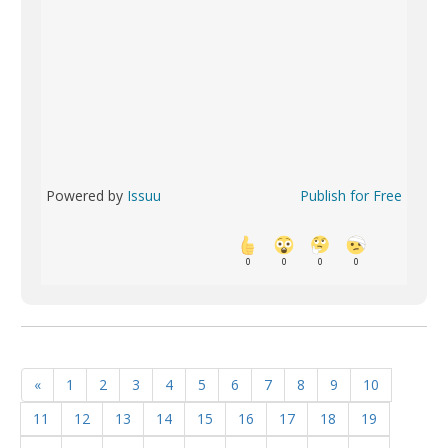
Powered by
Issuu
Publish for Free
0
0
0
0
«
1
2
3
4
5
6
7
8
9
10
11
12
13
14
15
16
17
18
19