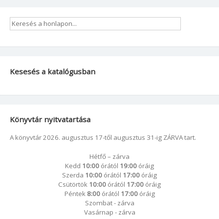
Kesesés a katalógusban
Könyvtár nyitvatartása
A könyvtár 2026. augusztus 17-től augusztus 31-ig ZÁRVA tart.
Hétfő – zárva
Kedd
10:00
órától
19:00
óráig
Szerda
10:00
órától
17:00
óráig
Csütörtök
10:00
órától
17:00
óráig
Péntek
8:00
órától
17:00
óráig
Szombat - zárva
Vasárnap - zárva