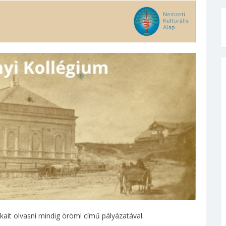
kait olvasni mindig öröm! című pályázatával.