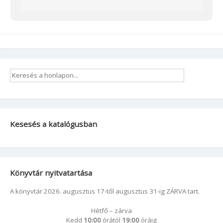
Kesesés a katalógusban
Könyvtár nyitvatartása
A könyvtár 2026. augusztus 17-től augusztus 31-ig ZÁRVA tart.
Hétfő – zárva
Kedd
10:00
órától
19:00
óráig