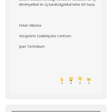
élményekkel és új barátságokkal telve ért haza.
Fehér Viktória
Veszprémi Szakképzési Centrum
Ipari Technikum
0
0
0
0