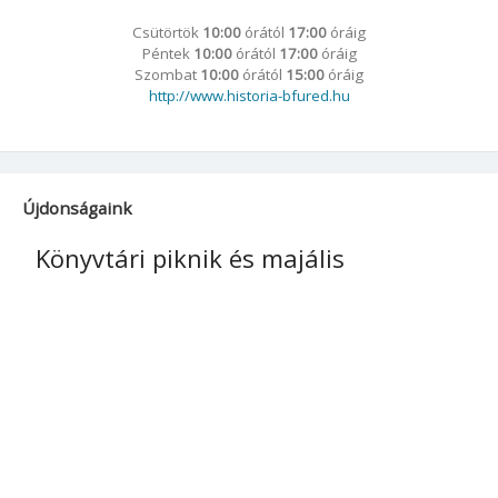
Csütörtök
10:00
órától
17:00
óráig
Péntek
10:00
órától
17:00
óráig
Szombat
10:00
órától
15:00
óráig
http://www.historia-bfured.hu
Újdonságaink
Könyvtári piknik és majális