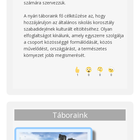
számára szervezzük.
A nyári táboraink fő célkitűzése az, hogy
hozzájáruljon az általános iskolás korosztály
szabadidejének kulturált eltöltéséhez. Olyan
elfoglaltságot kínálunk, amely egyszerre szolgálja
a csoport közösséggé formálódását, közös
művelődést, országjárást, a természetes
környezet jobb megismerését.
1
0
0
0
Táboraink