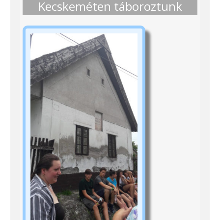
Kecskeméten táboroztunk