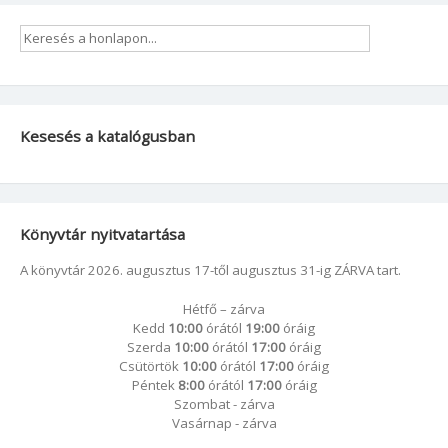
Kesesés a katalógusban
Könyvtár nyitvatartása
A könyvtár 2026. augusztus 17-től augusztus 31-ig ZÁRVA tart.
Hétfő – zárva
Kedd
10:00
órától
19:00
óráig
Szerda
10:00
órától
17:00
óráig
Csütörtök
10:00
órától
17:00
óráig
Péntek
8:00
órától
17:00
óráig
Szombat - zárva
Vasárnap - zárva