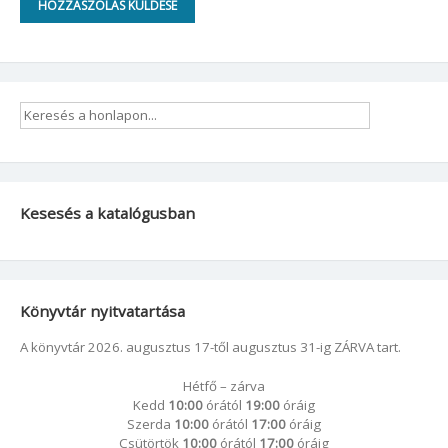
Kesesés a katalógusban
Könyvtár nyitvatartása
A könyvtár 2026. augusztus 17-től augusztus 31-ig ZÁRVA tart.
Hétfő – zárva
Kedd
10:00
órától
19:00
óráig
Szerda
10:00
órától
17:00
óráig
Csütörtök
10:00
órától
17:00
óráig