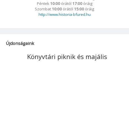
Péntek
10:00
órától
17:00
óráig
Szombat
10:00
órától
15:00
óráig
http://www.historia-bfured.hu
Újdonságaink
Könyvtári piknik és majális