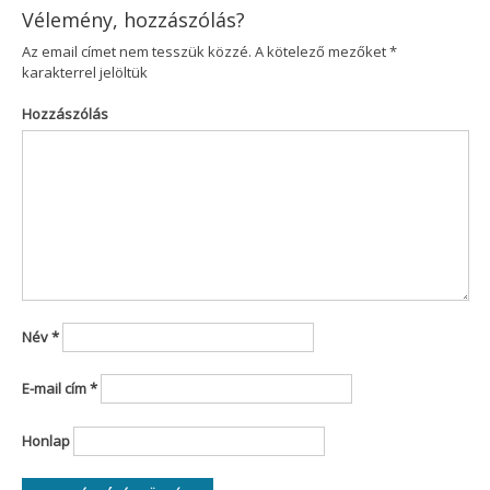
Vélemény, hozzászólás?
Az email címet nem tesszük közzé.
A kötelező mezőket
*
karakterrel jelöltük
Hozzászólás
Név
*
E-mail cím
*
Honlap