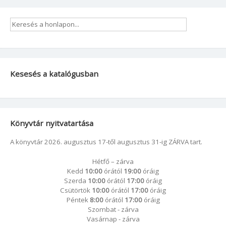
Kesesés a katalógusban
Könyvtár nyitvatartása
A könyvtár 2026. augusztus 17-től augusztus 31-ig ZÁRVA tart.
Hétfő – zárva
Kedd
10:00
órától
19:00
óráig
Szerda
10:00
órától
17:00
óráig
Csütörtök
10:00
órától
17:00
óráig
Péntek
8:00
órától
17:00
óráig
Szombat - zárva
Vasárnap - zárva