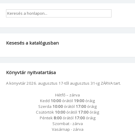
Kesesés a katalógusban
Könyvtár nyitvatartása
A könyvtár 2026. augusztus 17-től augusztus 31-ig ZÁRVA tart.
Hétfő – zárva
Kedd
10:00
órától
19:00
óráig
Szerda
10:00
órától
17:00
óráig
Csütörtök
10:00
órától
17:00
óráig
Péntek
8:00
órától
17:00
óráig
Szombat - zárva
Vasárnap - zárva