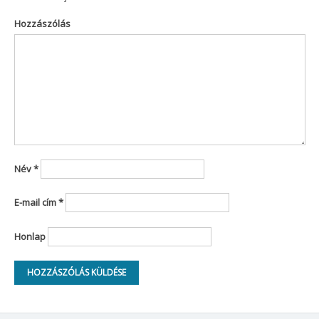
Hozzászólás
Név
*
E-mail cím
*
Honlap