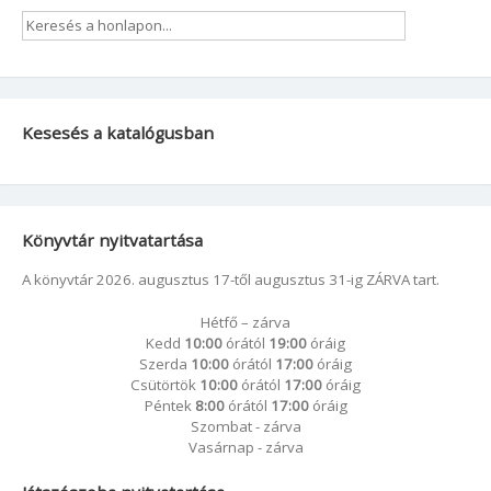
Kesesés a katalógusban
Könyvtár nyitvatartása
A könyvtár 2026. augusztus 17-től augusztus 31-ig ZÁRVA tart.
Hétfő – zárva
Kedd
10:00
órától
19:00
óráig
Szerda
10:00
órától
17:00
óráig
Csütörtök
10:00
órától
17:00
óráig
Péntek
8:00
órától
17:00
óráig
Szombat - zárva
Vasárnap - zárva