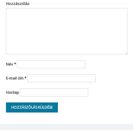
Hozzászólás
Név
*
E-mail cím
*
Honlap