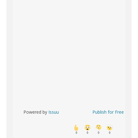
Powered by
Issuu
Publish for Free
0
0
0
0