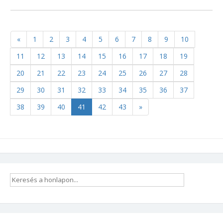
«
1
2
3
4
5
6
7
8
9
10
11
12
13
14
15
16
17
18
19
20
21
22
23
24
25
26
27
28
29
30
31
32
33
34
35
36
37
38
39
40
41
42
43
»