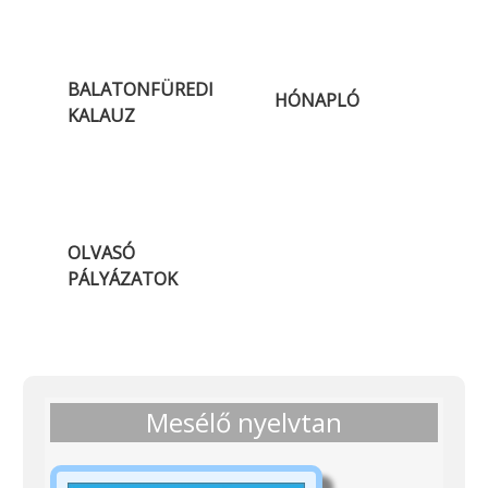
BALATONFÜREDI
HÓNAPLÓ
KALAUZ
OLVASÓ
PÁLYÁZATOK
Mesélő nyelvtan