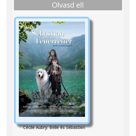
Olvasd el!
Cécile Aubry: Belle és Sébastien