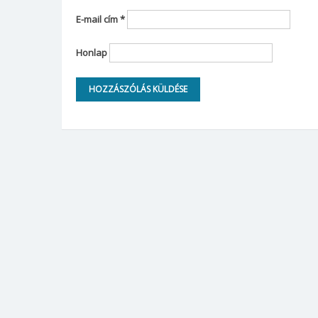
E-mail cím
*
Honlap