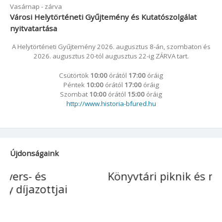
Vasárnap - zárva
Városi Helytörténeti Gyűjtemény és Kutatószolgálat
nyitvatartása
A Helytörténeti Gyűjtemény 2026. augusztus 8-án, szombaton és
2026. augusztus 20-tól augusztus 22-ig ZÁRVA tart.
Csütörtök
10:00
órától
17:00
óráig
Péntek
10:00
órától
17:00
óráig
Szombat
10:00
órától
15:00
óráig
http://www.historia-bfured.hu
Újdonságaink
Könyvtári piknik és majális