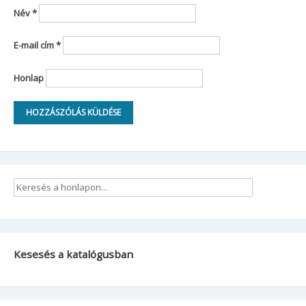
Név
*
E-mail cím
*
Honlap
Kesesés a katalógusban