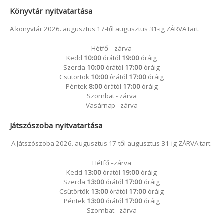
Könyvtár nyitvatartása
A könyvtár 2026. augusztus 17-től augusztus 31-ig ZÁRVA tart.
Hétfő – zárva
Kedd
10:00
órától
19:00
óráig
Szerda
10:00
órától
17:00
óráig
Csütörtök
10:00
órától
17:00
óráig
Péntek
8:00
órától
17:00
óráig
Szombat - zárva
Vasárnap - zárva
Játszószoba nyitvatartása
A Játszószoba 2026. augusztus 17-től augusztus 31-ig ZÁRVA tart.
Hétfő –zárva
Kedd
13:00
órától
19:00
óráig
Szerda
13:00
órától
17:00
óráig
Csütörtök
13:00
órától
17:00
óráig
Péntek
13:00
órától
17:00
óráig
Szombat - zárva