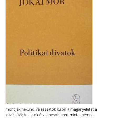
mondják nekünk, válasszátok külön a magányéletet a
közélettől; tudjatok érzelmesek lenni, mint a német,