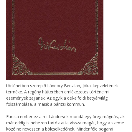
történetben szereplő Lándory Bertalan, Jókai képzeletének
terméke. A regény hátterében emlékezetes történelmi
események zajlanak. Az egyik a dél-alföldi betyárvilág
fölszámolása, a másik a párizsi kommün.
Furcsa ember ez a mi Lándorynk mondá egy öreg mágnás, aki
már eddig is nehezen tartóztatta vissza magát, hogy a szeme
közé ne nevessen a bölcselkedőnek. Mindenféle bogarai