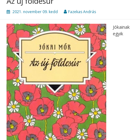
Az új földesúr
2021. november 09. kedd
Fazekas András
Jókainak
egyik