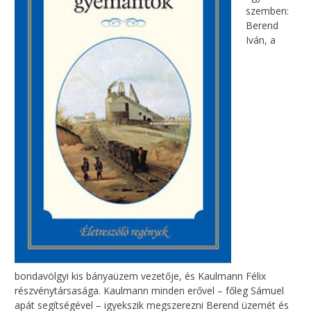
szemben:
Berend
Iván, a
bondavölgyi kis bányaüzem vezetője, és Kaulmann Félix
részvénytársasága. Kaulmann minden erővel – főleg Sámuel
apát segítségével – igyekszik megszerezni Berend üzemét és