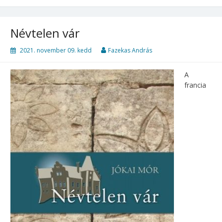
Névtelen ​vár
2021. november 09. kedd
Fazekas András
A
francia