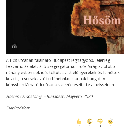
A Hős utcában található Budapest legnagyobb, jelenleg
felszámolás alatt álló szegregátuma. Erdős Virág az utóbbi
néhány évben sok időt töltött az itt élő gyerekek és felnőttek
között, a versek az ő történeteiknek adnak hangot. A
könyvben látható fotókat a szerző készítette a helyszínen.
Hősöm / Erdős Virág. – Budapest : Magvető, 2020.
Szépirodalom
0
0
0
0