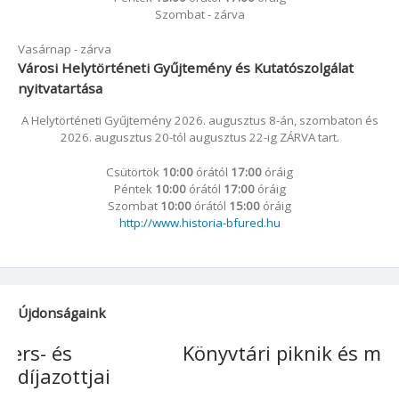
Szombat - zárva
Vasárnap - zárva
Városi Helytörténeti Gyűjtemény és Kutatószolgálat
nyitvatartása
A Helytörténeti Gyűjtemény 2026. augusztus 8-án, szombaton és
2026. augusztus 20-tól augusztus 22-ig ZÁRVA tart.
Csütörtök
10:00
órától
17:00
óráig
Péntek
10:00
órától
17:00
óráig
Szombat
10:00
órától
15:00
óráig
http://www.historia-bfured.hu
Újdonságaink
Könyvtári piknik és majális