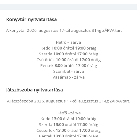
Könyvtár nyitvatartása
A könyvtár 2026. augusztus 17-től augusztus 31-ig ZÁRVA tart.
Hétfő – zárva
Kedd
10:00
órától
19:00
óráig
Szerda
10:00
órától
17:00
óráig
Csütörtök
10:00
órától
17:00
óráig
Péntek
8:00
órától
17:00
óráig
Szombat - zárva
Vasárnap - zárva
Játszószoba nyitvatartása
A Játszószoba 2026. augusztus 17-től augusztus 31-ig ZÁRVA tart.
Hétfő –zárva
Kedd
13:00
órától
19:00
óráig
Szerda
13:00
órától
17:00
óráig
Csütörtök
13:00
órától
17:00
óráig
Péntek
13:00
órától
17:00
óráig