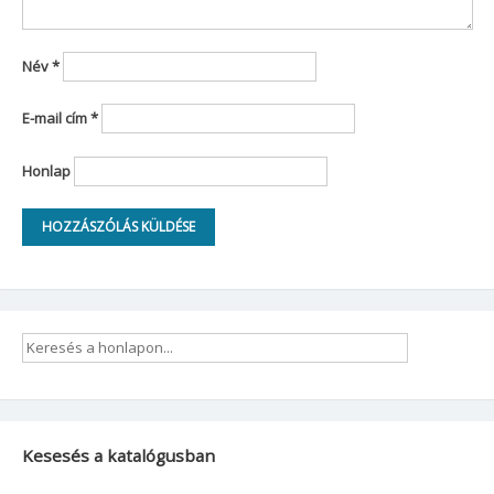
Név
*
E-mail cím
*
Honlap
Kesesés a katalógusban