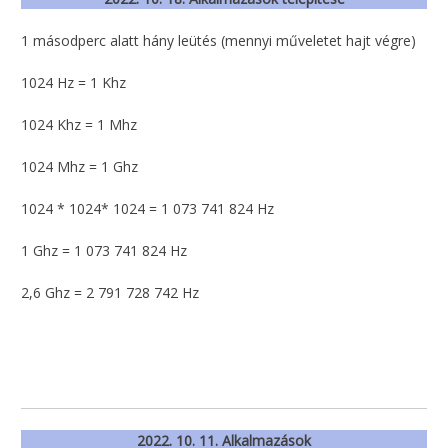
1 másodperc alatt hány leütés (mennyi műveletet hajt végre)
1024 Hz = 1 Khz
1024 Khz = 1 Mhz
1024 Mhz = 1 Ghz
1024 * 1024* 1024 = 1 073 741 824 Hz
1 Ghz = 1 073 741 824 Hz
2,6 Ghz = 2 791 728 742 Hz
2022. 10. 11. Alkalmazások