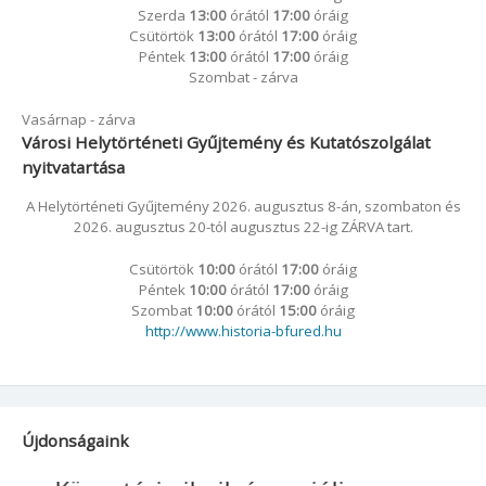
Szerda
13:00
órától
17:00
óráig
Csütörtök
13:00
órától
17:00
óráig
Péntek
13:00
órától
17:00
óráig
Szombat - zárva
Vasárnap - zárva
Városi Helytörténeti Gyűjtemény és Kutatószolgálat
nyitvatartása
A Helytörténeti Gyűjtemény 2026. augusztus 8-án, szombaton és
2026. augusztus 20-tól augusztus 22-ig ZÁRVA tart.
Csütörtök
10:00
órától
17:00
óráig
Péntek
10:00
órától
17:00
óráig
Szombat
10:00
órától
15:00
óráig
http://www.historia-bfured.hu
Újdonságaink