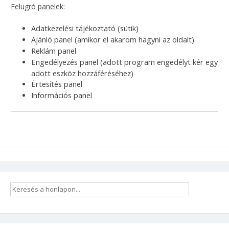
Felugró panelek
:
Adatkezelési tájékoztató (sütik)
Ajánló panel (amikor el akarom hagyni az oldalt)
Reklám panel
Engedélyezés panel (adott program engedélyt kér egy
adott eszköz hozzáféréséhez)
Értesítés panel
Információs panel