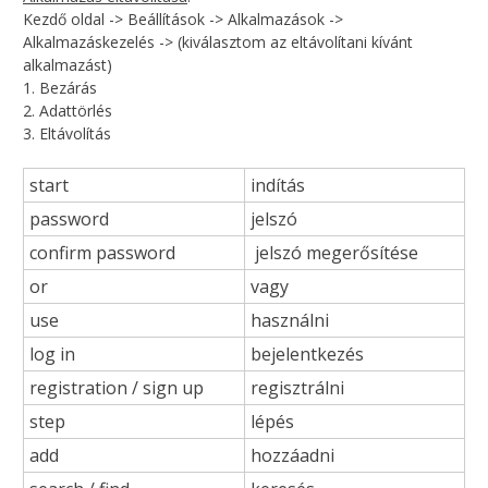
Kezdő oldal -> Beállítások -> Alkalmazások ->
Alkalmazáskezelés -> (kiválasztom az eltávolítani kívánt
alkalmazást)
1. Bezárás
2. Adattörlés
3. Eltávolítás
start
indítás
password
jelszó
confirm password
jelszó megerősítése
or
vagy
use
használni
log in
bejelentkezés
registration / sign up
regisztrálni
step
lépés
add
hozzáadni